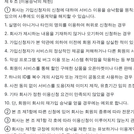
제 6 조 [이용승낙의 제한]
① 회사는 가입신청자의 신청에 대하여 서비스 이용을 승낙함을 원칙으로
있으며 사후에도 이용계약을 해지할 수 있습니다.
1. 실명이 아니거나 타인의 명의를 이용하여 허위로 신청하는 경우
2. 회사가 제시하는 내용을 기재하지 않거나 오기하여 신청하는 경우
3. 가입신청자가 본 약관에 의하여 이전에 회원 자격을 상실한 적이 있
4. 가입신청자가 서비스의 정상적인 제공을 저해하거나 다른 회원의 
5. 악성 프로그램 및 버그 이용 또는 시스템 취약점을 악용하는 등 
6. 회원이 서비스를 통해 할인 구매한 상품을 오픈마켓이나 다른 판매
7. 하나의 ID를 복수 개의 사업자 또는 개인이 공동으로 사용하는 경우
8. 사전 동의 없이 서비스를 도용(자체 이미지 제작, 유효기간 임의 조
9. 기타 회사가 정한 이용신청 요건이 만족되지 않았을 경우
10. 단, 회원이 회사의 재가입 승낙을 얻을 경우에는 예외로 합니다.
② 본 조 제1항에 따른 신청에 있어 회사는 회원의 종류에 따라 전문
③ 회사는 본 조 제1항 각 호에 따라 이용신청이 이루어지지 않는지 관
④ 회사는 제1항 규정에 의하여 승낙을 제한 또는 유보하거나 이용계약