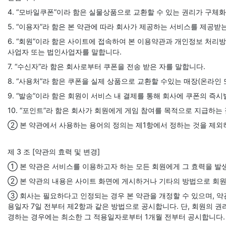
4. “모바일쿠폰”이라 함은 실물상품으로 교환할 수 있는 권리가 구체
5. “이용자”라 함은 본 약관에 따라 회사가 제공하는 서비스를 제공받
6. “회원”이라 함은 사이트에 접속하여 본 이용약관과 개인정보 처리
사업자 또는 법인사업자를 말합니다.
7. “수신자”라 함은 회사로부터 쿠폰을 전송 받은 자를 말합니다.
8. “사용처”라 함은 쿠폰을 실제 상품으로 교환할 수있는 매장(온라인
9. “발송”이라 함은 회원이 서비스 내 결제를 통해 회사에 쿠폰의 즉
10. “포인트”라 함은 회사가 회원에게 게임 참여를 목적으로 지급하는
② 본 약관에서 사용하는 용어의 정의는 제1항에서 정하는 것을 제외
제 3 조 [약관의 효력 및 변경]
① 본 약관은 서비스를 이용하고자 하는 모든 회원에게 그 효력을 발
② 본 약관의 내용은 사이트 화면에 게시하거나 기타의 방법으로 회원
③ 회사는 필요하다고 인정되는 경우 본 약관을 개정할 수 있으며, 약
용일자 7일 전부터 제2항과 같은 방법으로 공시합니다. 단, 회원의 
경하는 경우에는 최소한 그 적용일자로부터 1개월 전부터 공시합니다.